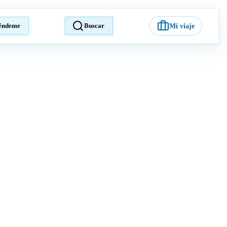
éndeme
Buscar
Mi viaje