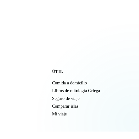
ÚTIL
Comida a domicilio
Libros de mitología Griega
Seguro de viaje
Comparar islas
Mi viaje