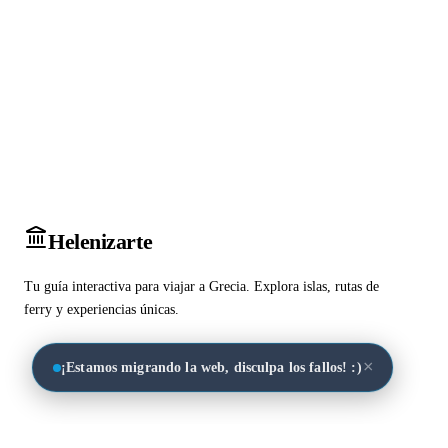
Heleniz
arte
Tu guía interactiva para viajar a Grecia. Explora islas, rutas de
ferry y experiencias únicas.
×
¡Estamos migrando la web, disculpa los fallos! :)