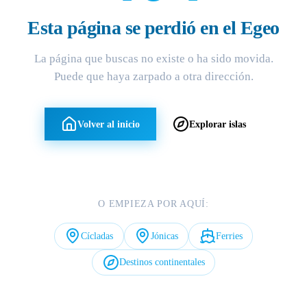
Esta página se perdió en el Egeo
La página que buscas no existe o ha sido movida.
Puede que haya zarpado a otra dirección.
Volver al inicio
Explorar islas
O EMPIEZA POR AQUÍ:
Cícladas
Jónicas
Ferries
Destinos continentales