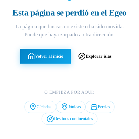
Esta página se perdió en el Egeo
La página que buscas no existe o ha sido movida.
Puede que haya zarpado a otra dirección.
Volver al inicio
Explorar islas
O EMPIEZA POR AQUÍ:
Cícladas
Jónicas
Ferries
Destinos continentales