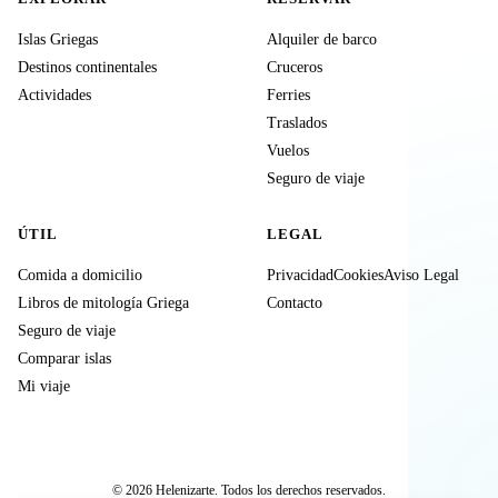
Islas Griegas
Alquiler de barco
Destinos continentales
Cruceros
Actividades
Ferries
Traslados
Vuelos
Seguro de viaje
ÚTIL
LEGAL
Comida a domicilio
Privacidad
Cookies
Aviso Legal
Libros de mitología Griega
Contacto
Seguro de viaje
Comparar islas
Mi viaje
© 2026 Helenizarte. Todos los derechos reservados.