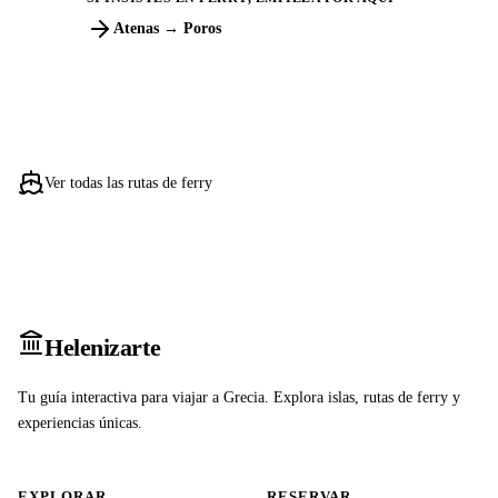
Atenas → Poros
Ver todas las rutas de ferry
Heleniz
arte
Tu guía interactiva para viajar a Grecia. Explora islas, rutas de ferry y
experiencias únicas.
EXPLORAR
RESERVAR