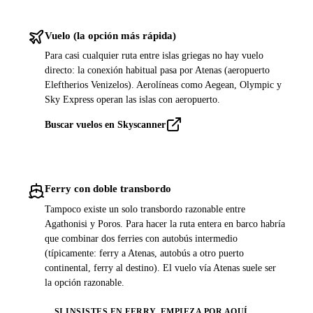
Vuelo (la opción más rápida)
Para casi cualquier ruta entre islas griegas no hay vuelo
directo: la conexión habitual pasa por Atenas (aeropuerto
Eleftherios Venizelos). Aerolíneas como Aegean, Olympic y
Sky Express operan las islas con aeropuerto.
Buscar vuelos en Skyscanner
Ferry con doble transbordo
Tampoco existe un solo transbordo razonable entre
Agathonisi y Poros. Para hacer la ruta entera en barco habría
que combinar dos ferries con autobús intermedio
(típicamente: ferry a Atenas, autobús a otro puerto
continental, ferry al destino). El vuelo vía Atenas suele ser
la opción razonable.
SI INSISTES EN FERRY, EMPIEZA POR AQUÍ