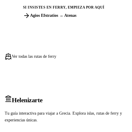
SI INSISTES EN FERRY, EMPIEZA POR AQUÍ
Agios Efstratios → Atenas
Ver todas las rutas de ferry
Heleniz
arte
Tu guía interactiva para viajar a Grecia. Explora islas, rutas de ferry y
experiencias únicas.