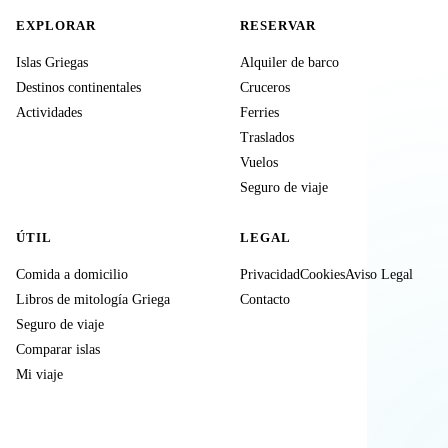
EXPLORAR
RESERVAR
Islas Griegas
Alquiler de barco
Destinos continentales
Cruceros
Actividades
Ferries
Traslados
Vuelos
Seguro de viaje
ÚTIL
LEGAL
Comida a domicilio
Privacidad
Cookies
Aviso Legal
Libros de mitología Griega
Contacto
Seguro de viaje
Comparar islas
Mi viaje