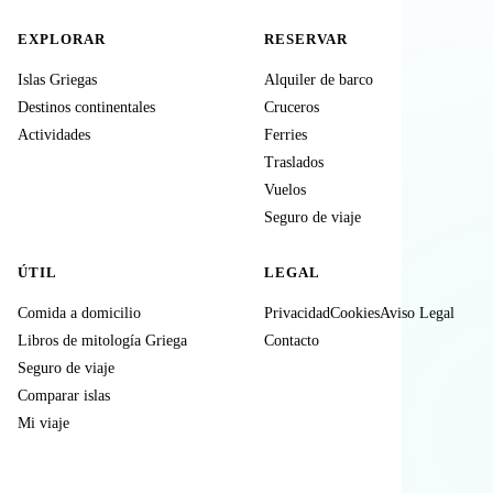
EXPLORAR
RESERVAR
Islas Griegas
Alquiler de barco
Destinos continentales
Cruceros
Actividades
Ferries
Traslados
Vuelos
Seguro de viaje
ÚTIL
LEGAL
Comida a domicilio
Privacidad
Cookies
Aviso Legal
Libros de mitología Griega
Contacto
Seguro de viaje
Comparar islas
Mi viaje