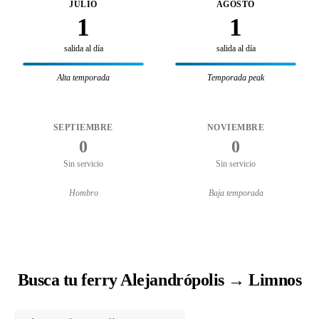
JULIO
AGOSTO
1
1
salida al día
salida al día
Alta temporada
Temporada peak
SEPTIEMBRE
NOVIEMBRE
0
0
Sin servicio
Sin servicio
Hombro
Baja temporada
Busca tu ferry Alejandrópolis → Limnos