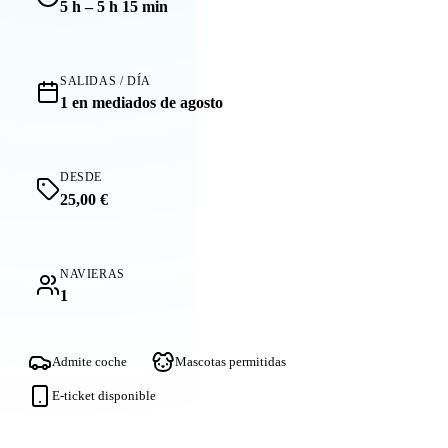
5 h – 5 h 15 min
SALIDAS / DÍA
1 en mediados de agosto
DESDE
25,00 €
NAVIERAS
1
Admite coche
Mascotas permitidas
E-ticket disponible