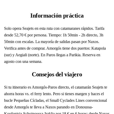
Información práctica
Solo opera Seajets en esta ruta con catamaranes rápidos. Tarifa
desde 52,70 € por persona. Tiempo: 1h 50min - 2h directo, 3h
50min con escalas. La mayoría de salidas pasan por Naxos.
Verifica antes de comprar. Amorgós tiene dos puertos: Katapola
(sur) y Aegiali (norte). En Paros llegas a Parikia. Reserva en
agosto con una semana.
Consejos del viajero
Si tu itinerario es Amorgós-Paros directo, el catamarán Seajets te
ahorra horas vs. el ferry lento. Pero si tienes margen y haces el
bucle Pequeñas Cícladas, el Small Cyclades Lines convencional
desde Amorgós te lleva a Naxos parando en Donoussa-
Koufonisia-Schoinoussa-Iraklia por 18 € en 6 horas; desde Naxos