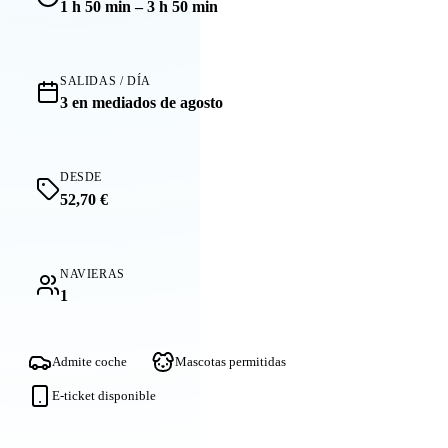
1 h 50 min – 3 h 50 min
SALIDAS / DÍA
3 en mediados de agosto
DESDE
52,70 €
NAVIERAS
1
Admite coche
Mascotas permitidas
E-ticket disponible