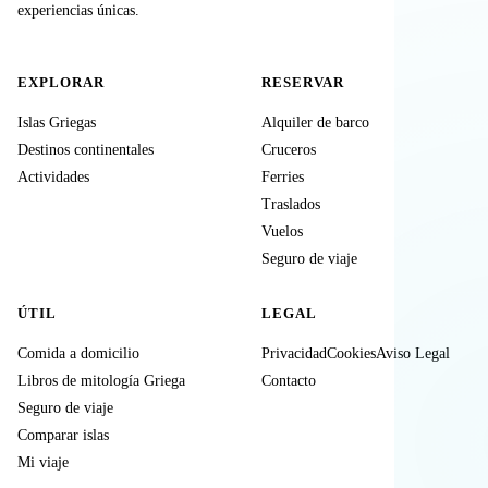
experiencias únicas.
EXPLORAR
RESERVAR
Islas Griegas
Alquiler de barco
Destinos continentales
Cruceros
Actividades
Ferries
Traslados
Vuelos
Seguro de viaje
ÚTIL
LEGAL
Comida a domicilio
Privacidad
Cookies
Aviso Legal
Libros de mitología Griega
Contacto
Seguro de viaje
Comparar islas
Mi viaje