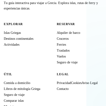
Tu guía interactiva para viajar a Grecia. Explora islas, rutas de ferry y
experiencias únicas.
EXPLORAR
RESERVAR
Islas Griegas
Alquiler de barco
Destinos continentales
Cruceros
Actividades
Ferries
Traslados
Vuelos
Seguro de viaje
ÚTIL
LEGAL
Comida a domicilio
Privacidad
Cookies
Aviso Legal
Libros de mitología Griega
Contacto
Seguro de viaje
Comparar islas