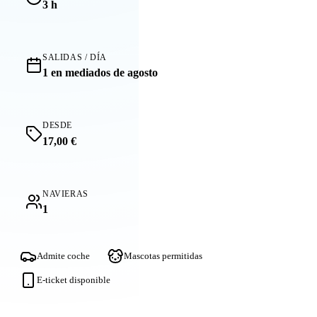
3 h
SALIDAS / DÍA
1 en mediados de agosto
DESDE
17,00 €
NAVIERAS
1
Admite coche
Mascotas permitidas
E-ticket disponible