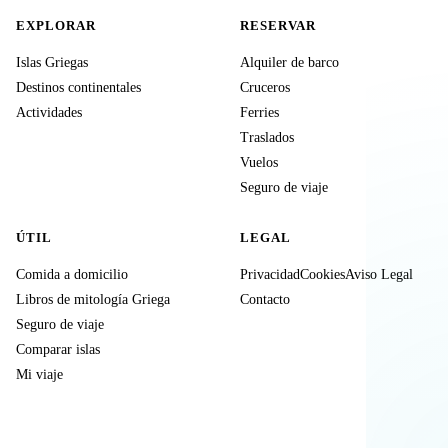
EXPLORAR
RESERVAR
Islas Griegas
Alquiler de barco
Destinos continentales
Cruceros
Actividades
Ferries
Traslados
Vuelos
Seguro de viaje
ÚTIL
LEGAL
Comida a domicilio
Privacidad
Cookies
Aviso Legal
Libros de mitología Griega
Contacto
Seguro de viaje
Comparar islas
Mi viaje