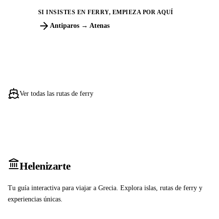
SI INSISTES EN FERRY, EMPIEZA POR AQUÍ
Antiparos → Atenas
Ver todas las rutas de ferry
Heleniz
arte
Tu guía interactiva para viajar a Grecia. Explora islas, rutas de ferry y
experiencias únicas.