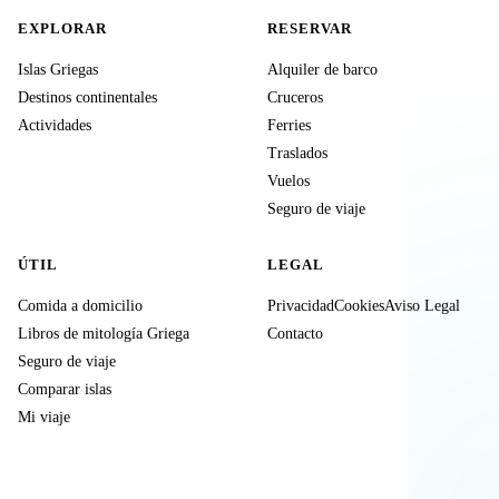
EXPLORAR
RESERVAR
Islas Griegas
Alquiler de barco
Destinos continentales
Cruceros
Actividades
Ferries
Traslados
Vuelos
Seguro de viaje
ÚTIL
LEGAL
Comida a domicilio
Privacidad
Cookies
Aviso Legal
Libros de mitología Griega
Contacto
Seguro de viaje
Comparar islas
Mi viaje