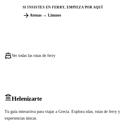
SI INSISTES EN FERRY, EMPIEZA POR AQUÍ
Atenas → Limnos
Ver todas las rutas de ferry
Heleniz
arte
Tu guía interactiva para viajar a Grecia. Explora islas, rutas de ferry y
experiencias únicas.