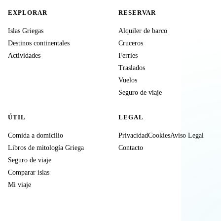
EXPLORAR
RESERVAR
Islas Griegas
Alquiler de barco
Destinos continentales
Cruceros
Actividades
Ferries
Traslados
Vuelos
Seguro de viaje
ÚTIL
LEGAL
Comida a domicilio
Privacidad
Cookies
Aviso Legal
Libros de mitología Griega
Contacto
Seguro de viaje
Comparar islas
Mi viaje