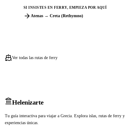
SI INSISTES EN FERRY, EMPIEZA POR AQUÍ
Atenas → Creta (Rethymno)
Ver todas las rutas de ferry
Heleniz
arte
Tu guía interactiva para viajar a Grecia. Explora islas, rutas de ferry y
experiencias únicas.