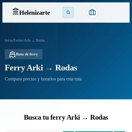
Heleniz
arte
Inicio
/
Ferries
/
Arki → Rodas
Ruta de ferry
Ferry Arki → Rodas
Compara precios y horarios para esta ruta
Busca tu ferry Arki → Rodas