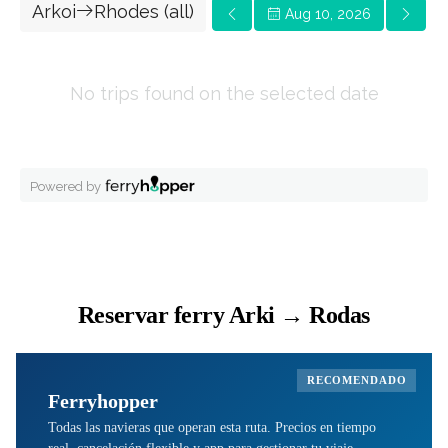
Reservar ferry Arki → Rodas
RECOMENDADO
Ferryhopper
Todas las navieras que operan esta ruta. Precios en tiempo
real, cancelación flexible y app para gestionar tu viaje.