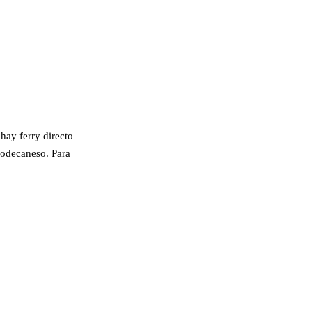
hay ferry directo
-Dodecaneso. Para