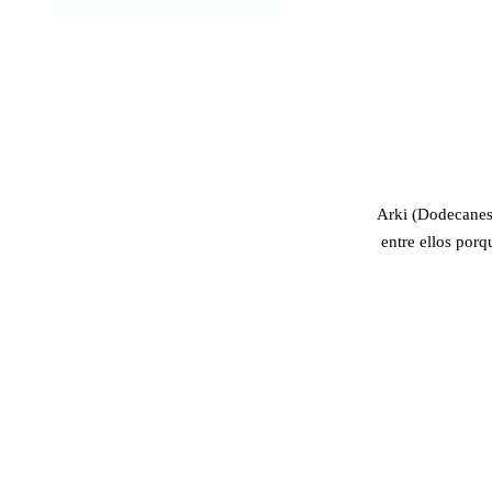
Arki (Dodecaneso
entre ellos porq