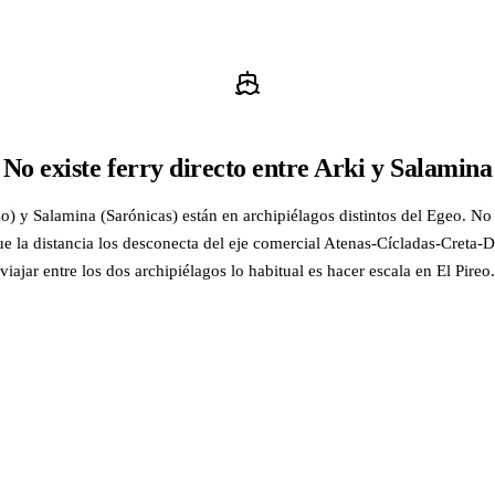
No existe ferry directo entre Arki y Salamina
) y Salamina (Sarónicas) están en archipiélagos distintos del Egeo. No 
ue la distancia los desconecta del eje comercial Atenas-Cícladas-Creta
viajar entre los dos archipiélagos lo habitual es hacer escala en El Pireo.