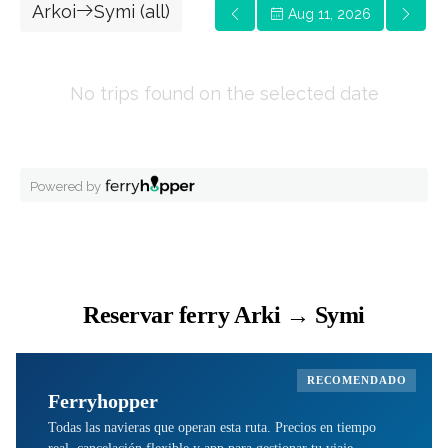
Reservar ferry Arki → Symi
RECOMENDADO
Ferryhopper
Todas las navieras que operan esta ruta. Precios en tiempo
real, cancelación flexible y app para gestionar tu viaje.