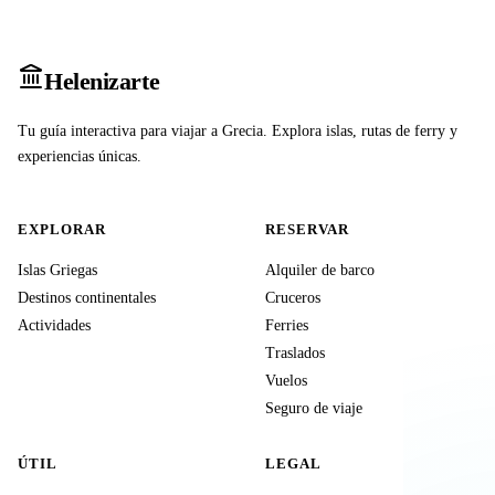
Heleniz
arte
Tu guía interactiva para viajar a Grecia. Explora islas, rutas de ferry y
experiencias únicas.
EXPLORAR
RESERVAR
Islas Griegas
Alquiler de barco
Destinos continentales
Cruceros
Actividades
Ferries
Traslados
Vuelos
Seguro de viaje
ÚTIL
LEGAL