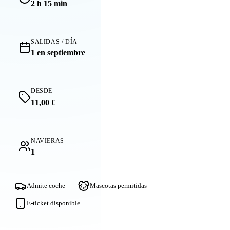
2 h 15 min
SALIDAS / DÍA
1 en septiembre
DESDE
11,00 €
NAVIERAS
1
Admite coche
Mascotas permitidas
E-ticket disponible