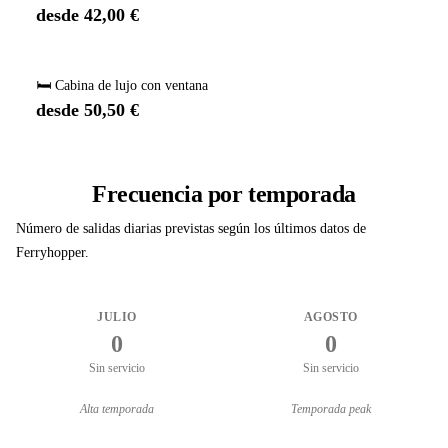
desde 42,00 €
🛏️ Cabina de lujo con ventana
desde 50,50 €
Frecuencia por temporada
Número de salidas diarias previstas según los últimos datos de
Ferryhopper.
JULIO
AGOSTO
0
0
Sin servicio
Sin servicio
Alta temporada
Temporada peak