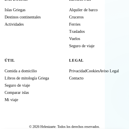
Islas Griegas
Alquiler de barco
Destinos continentales
Cruceros
Actividades
Ferries
Traslados
Vuelos
Seguro de viaje
ÚTIL
LEGAL
Comida a domicilio
Privacidad
Cookies
Aviso Legal
Libros de mitología Griega
Contacto
Seguro de viaje
Comparar islas
Mi viaje
© 2026 Helenizarte. Todos los derechos reservados.