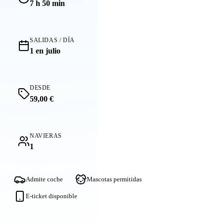
7 h 50 min
SALIDAS / DÍA
1 en julio
DESDE
59,00 €
NAVIERAS
1
Admite coche
Mascotas permitidas
E-ticket disponible