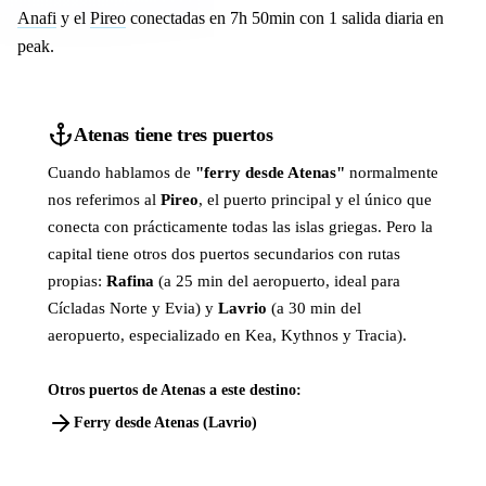
Anafi
y el
Pireo
conectadas en 7h 50min con 1 salida diaria en
peak.
Atenas tiene tres puertos
Cuando hablamos de
"ferry desde Atenas"
normalmente
nos referimos al
Pireo
, el puerto principal y el único que
conecta con prácticamente todas las islas griegas. Pero la
capital tiene otros dos puertos secundarios con rutas
propias:
Rafina
(a 25 min del aeropuerto, ideal para
Cícladas Norte y Evia) y
Lavrio
(a 30 min del
aeropuerto, especializado en Kea, Kythnos y Tracia).
Otros puertos de Atenas a este destino:
Ferry desde Atenas (Lavrio)