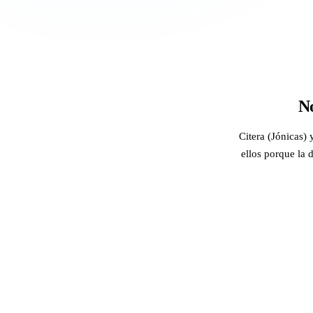
No
Citera (Jónicas) 
ellos porque la 