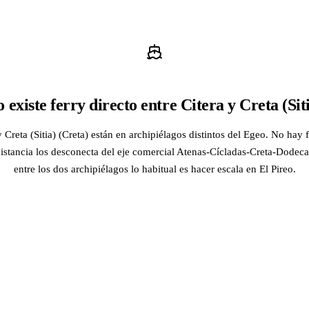
 existe ferry directo entre Citera y Creta (Sit
y Creta (Sitia) (Creta) están en archipiélagos distintos del Egeo. No hay f
distancia los desconecta del eje comercial Atenas-Cícladas-Creta-Dodeca
entre los dos archipiélagos lo habitual es hacer escala en El Pireo.