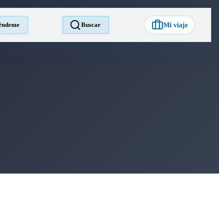
éndeme
Buscar
Mi viaje