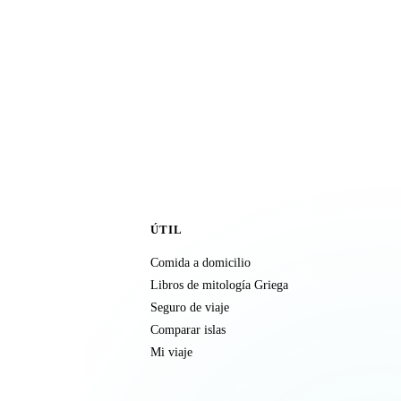
ÚTIL
Comida a domicilio
Libros de mitología Griega
Seguro de viaje
Comparar islas
Mi viaje