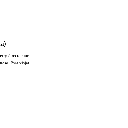
ia)
erry directo entre
neso. Para viajar