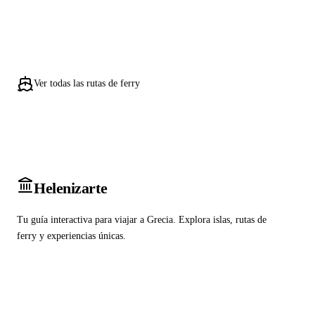
Ver todas las rutas de ferry
Heleniz
arte
Tu guía interactiva para viajar a Grecia. Explora islas, rutas de
ferry y experiencias únicas.