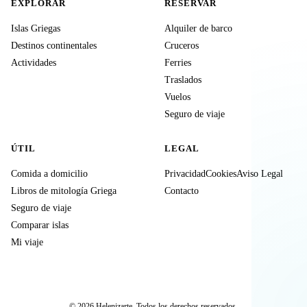
EXPLORAR
RESERVAR
Islas Griegas
Alquiler de barco
Destinos continentales
Cruceros
Actividades
Ferries
Traslados
Vuelos
Seguro de viaje
ÚTIL
LEGAL
Comida a domicilio
Privacidad
Cookies
Aviso Legal
Libros de mitología Griega
Contacto
Seguro de viaje
Comparar islas
Mi viaje
© 2026 Helenizarte. Todos los derechos reservados.