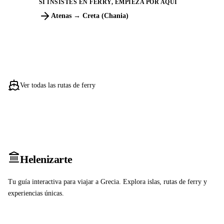
SI INSISTES EN FERRY, EMPIEZA POR AQUÍ
Atenas → Creta (Chania)
Ver todas las rutas de ferry
Heleniz
arte
Tu guía interactiva para viajar a Grecia. Explora islas, rutas de ferry y
experiencias únicas.