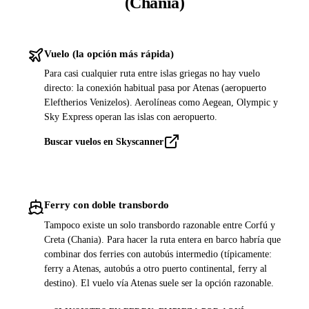
(Chania)
Vuelo (la opción más rápida)
Para casi cualquier ruta entre islas griegas no hay vuelo
directo: la conexión habitual pasa por Atenas (aeropuerto
Eleftherios Venizelos). Aerolíneas como Aegean, Olympic y
Sky Express operan las islas con aeropuerto.
Buscar vuelos en Skyscanner
Ferry con doble transbordo
Tampoco existe un solo transbordo razonable entre Corfú y
Creta (Chania). Para hacer la ruta entera en barco habría que
combinar dos ferries con autobús intermedio (típicamente:
ferry a Atenas, autobús a otro puerto continental, ferry al
destino). El vuelo vía Atenas suele ser la opción razonable.