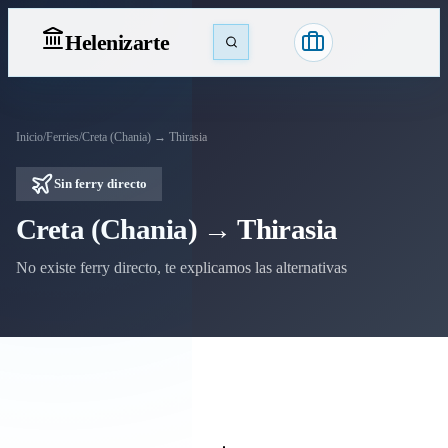
Heleniz
arte
Inicio
/
Ferries
/
Creta (Chania) → Thirasia
Sin ferry directo
Creta (Chania) → Thirasia
No existe ferry directo, te explicamos las alternativas