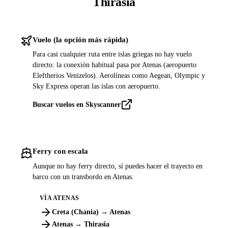
Thirasia
Vuelo (la opción más rápida)
Para casi cualquier ruta entre islas griegas no hay vuelo
directo: la conexión habitual pasa por Atenas (aeropuerto
Eleftherios Venizelos). Aerolíneas como Aegean, Olympic y
Sky Express operan las islas con aeropuerto.
Buscar vuelos en Skyscanner
Ferry con escala
Aunque no hay ferry directo, sí puedes hacer el trayecto en
barco con un transbordo en Atenas.
VÍA ATENAS
Creta (Chania) → Atenas
Atenas → Thirasia