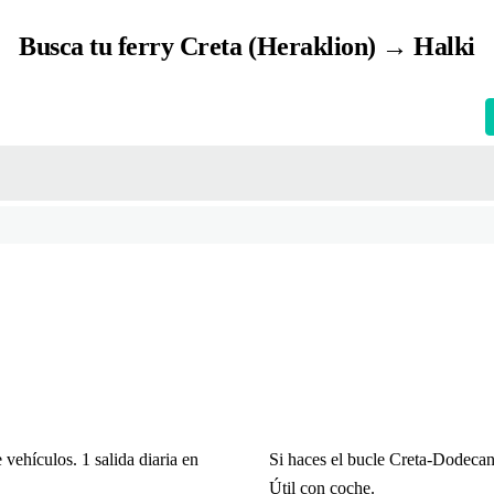
Busca tu ferry Creta (Heraklion) → Halki
vehículos. 1 salida diaria en
Si haces el bucle Creta-Dodecanes
Útil con coche.