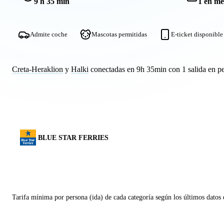
9 h 35 min
1 en me
Admite coche
Mascotas permitidas
E-ticket disponible
Creta-Heraklion
y
Halki
conectadas en 9h 35min con 1 salida en p
BLUE STAR FERRIES
Tarifa mínima por persona (ida) de cada categoría según los últimos datos