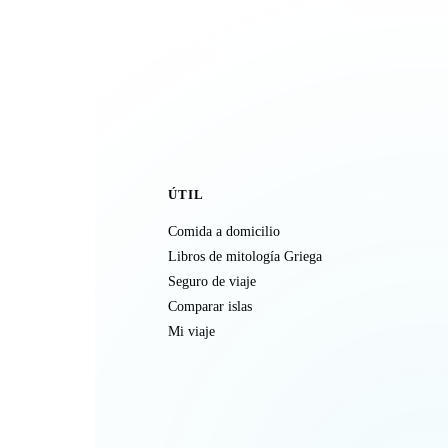
ÚTIL
Comida a domicilio
Libros de mitología Griega
Seguro de viaje
Comparar islas
Mi viaje