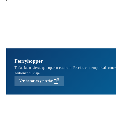
Ferryhopper
Todas las navieras que operan esta ruta. Precios en tiempo real, cance
gestionar tu viaje.
Ver horarios y precios