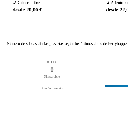
💺 Cubierta libre
💺 Asiento n
desde 20,00 €
desde 22,
Número de salidas diarias previstas según los últimos datos de Ferryhopper
JULIO
0
Sin servicio
Alta temporada