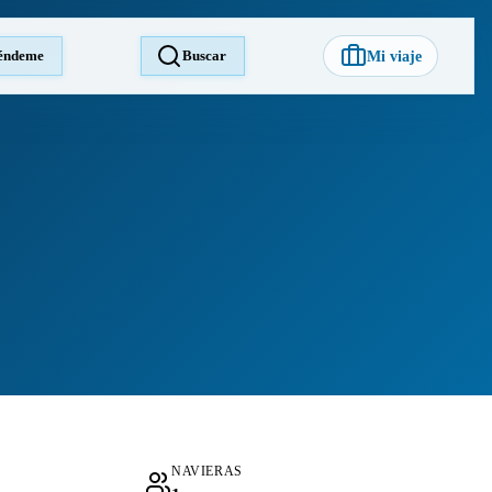
éndeme
Buscar
Mi viaje
NAVIERAS