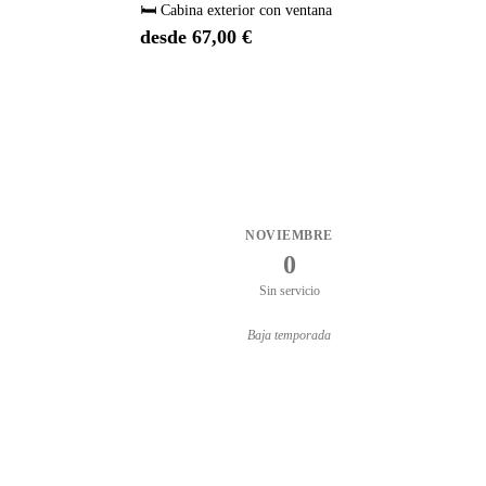
🛏️ Cabina exterior con ventana
desde 67,00 €
NOVIEMBRE
0
Sin servicio
Baja temporada