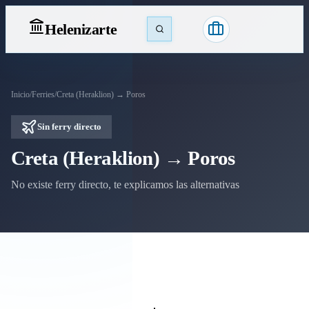
Heleniz
arte
Inicio
/
Ferries
/
Creta (Heraklion) → Poros
Sin ferry directo
Creta (Heraklion) → Poros
No existe ferry directo, te explicamos las alternativas