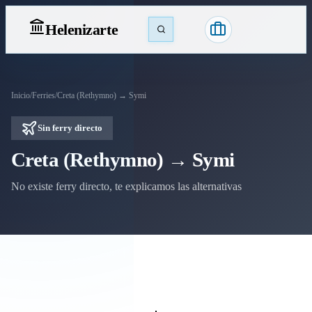
Heleniz
arte
Inicio
/
Ferries
/
Creta (Rethymno) → Symi
Sin ferry directo
Creta (Rethymno) → Symi
No existe ferry directo, te explicamos las alternativas