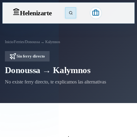
Heleniz
arte
Inicio
/
Ferries
/
Donoussa → Kalymnos
Sin ferry directo
Donoussa → Kalymnos
No existe ferry directo, te explicamos las alternativas