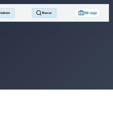
éndeme
Buscar
Mi viaje