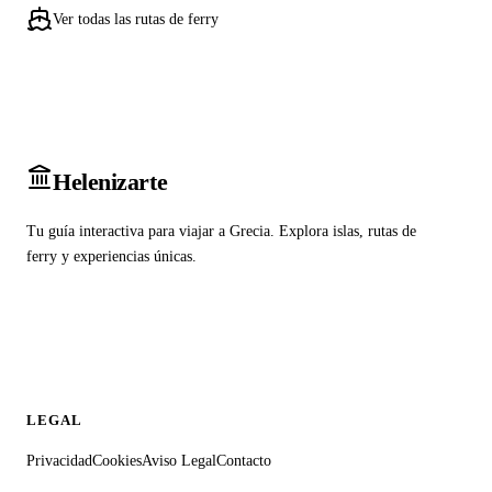
Ver todas las rutas de ferry
Heleniz
arte
Tu guía interactiva para viajar a Grecia. Explora islas, rutas de
ferry y experiencias únicas.
LEGAL
Privacidad
Cookies
Aviso Legal
Contacto