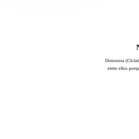
Donoussa (Cíclada
entre ellos porq