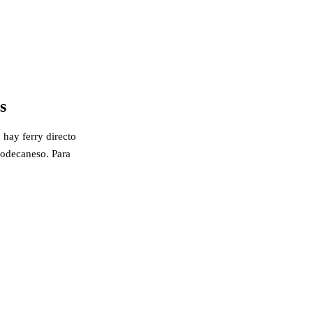
s
 hay ferry directo
-Dodecaneso. Para