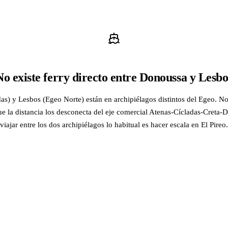
No existe ferry directo entre Donoussa y Lesbo
s) y Lesbos (Egeo Norte) están en archipiélagos distintos del Egeo. No
ue la distancia los desconecta del eje comercial Atenas-Cícladas-Creta
viajar entre los dos archipiélagos lo habitual es hacer escala en El Pireo.