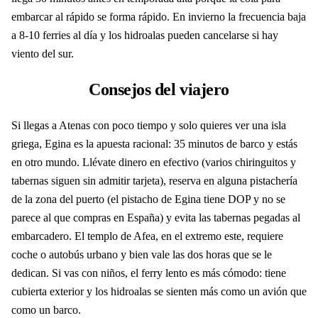
embarcar al rápido se forma rápido. En invierno la frecuencia baja
a 8-10 ferries al día y los hidroalas pueden cancelarse si hay
viento del sur.
Consejos del viajero
Si llegas a Atenas con poco tiempo y solo quieres ver una isla
griega, Egina es la apuesta racional: 35 minutos de barco y estás
en otro mundo. Llévate dinero en efectivo (varios chiringuitos y
tabernas siguen sin admitir tarjeta), reserva en alguna pistachería
de la zona del puerto (el pistacho de Egina tiene DOP y no se
parece al que compras en España) y evita las tabernas pegadas al
embarcadero. El templo de Afea, en el extremo este, requiere
coche o autobús urbano y bien vale las dos horas que se le
dedican. Si vas con niños, el ferry lento es más cómodo: tiene
cubierta exterior y los hidroalas se sienten más como un avión que
como un barco.