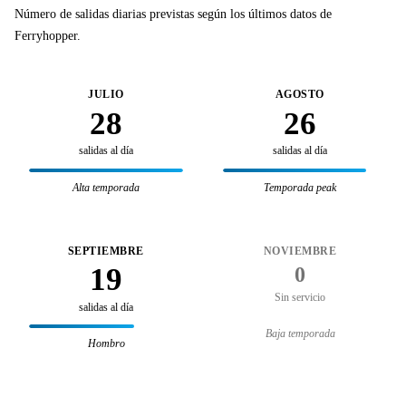
Número de salidas diarias previstas según los últimos datos de
Ferryhopper.
JULIO
AGOSTO
28
26
salidas al día
salidas al día
Alta temporada
Temporada peak
SEPTIEMBRE
NOVIEMBRE
19
0
Sin servicio
salidas al día
Baja temporada
Hombro