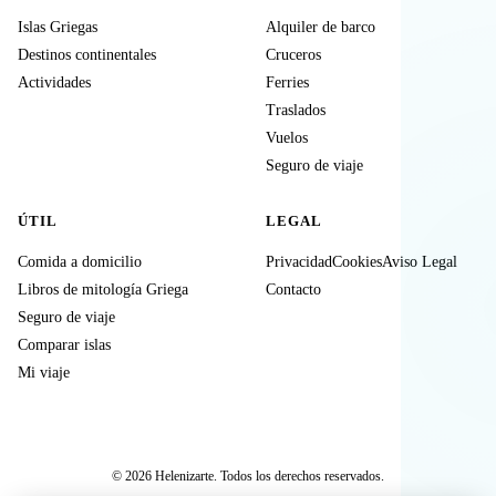
Islas Griegas
Alquiler de barco
Destinos continentales
Cruceros
Actividades
Ferries
Traslados
Vuelos
Seguro de viaje
ÚTIL
LEGAL
Comida a domicilio
Privacidad
Cookies
Aviso Legal
Libros de mitología Griega
Contacto
Seguro de viaje
Comparar islas
Mi viaje
© 2026 Helenizarte. Todos los derechos reservados.