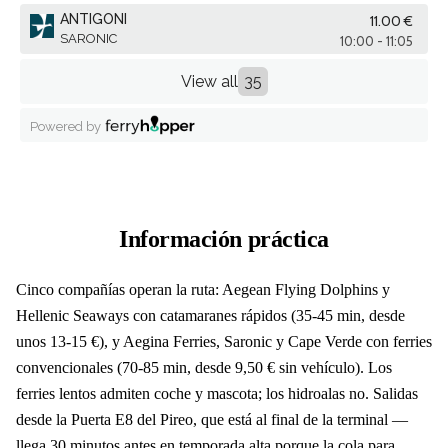
Información práctica
Cinco compañías operan la ruta: Aegean Flying Dolphins y
Hellenic Seaways con catamaranes rápidos (35-45 min, desde
unos 13-15 €), y Aegina Ferries, Saronic y Cape Verde con ferries
convencionales (70-85 min, desde 9,50 € sin vehículo). Los
ferries lentos admiten coche y mascota; los hidroalas no. Salidas
desde la Puerta E8 del Pireo, que está al final de la terminal —
llega 30 minutos antes en temporada alta porque la cola para