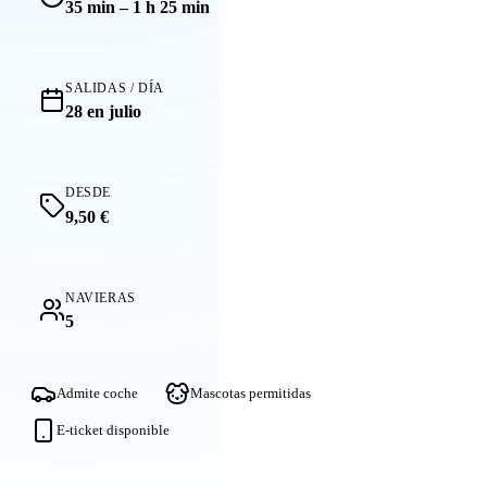
35 min – 1 h 25 min
SALIDAS / DÍA
28 en julio
DESDE
9,50 €
NAVIERAS
5
Admite coche
Mascotas permitidas
E-ticket disponible