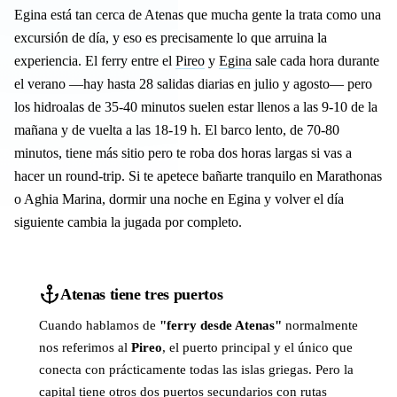
Egina está tan cerca de Atenas que mucha gente la trata como una
excursión de día, y eso es precisamente lo que arruina la
experiencia. El ferry entre el
Pireo
y
Egina
sale cada hora durante
el verano —hay hasta 28 salidas diarias en julio y agosto— pero
los hidroalas de 35-40 minutos suelen estar llenos a las 9-10 de la
mañana y de vuelta a las 18-19 h. El barco lento, de 70-80
minutos, tiene más sitio pero te roba dos horas largas si vas a
hacer un round-trip. Si te apetece bañarte tranquilo en Marathonas
o Aghia Marina, dormir una noche en Egina y volver el día
siguiente cambia la jugada por completo.
Atenas tiene tres puertos
Cuando hablamos de
"ferry desde Atenas"
normalmente
nos referimos al
Pireo
, el puerto principal y el único que
conecta con prácticamente todas las islas griegas. Pero la
capital tiene otros dos puertos secundarios con rutas