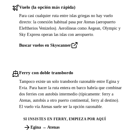
Vuelo (la opción más rápida)
Para casi cualquier ruta entre islas griegas no hay vuelo
directo: la conexión habitual pasa por Atenas (aeropuerto
Eleftherios Venizelos). Aerolíneas como Aegean, Olympic y
Sky Express operan las islas con aeropuerto.
Buscar vuelos en Skyscanner
Ferry con doble transbordo
Tampoco existe un solo transbordo razonable entre Egina y
Evia. Para hacer la ruta entera en barco habría que combinar
dos ferries con autobús intermedio (típicamente: ferry a
Atenas, autobús a otro puerto continental, ferry al destino).
El vuelo vía Atenas suele ser la opción razonable.
SI INSISTES EN FERRY, EMPIEZA POR AQUÍ
Egina → Atenas