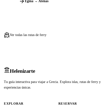
Egina → Atenas
Ver todas las rutas de ferry
Heleniz
arte
Tu guía interactiva para viajar a Grecia. Explora islas, rutas de ferry y
experiencias únicas.
EXPLORAR
RESERVAR