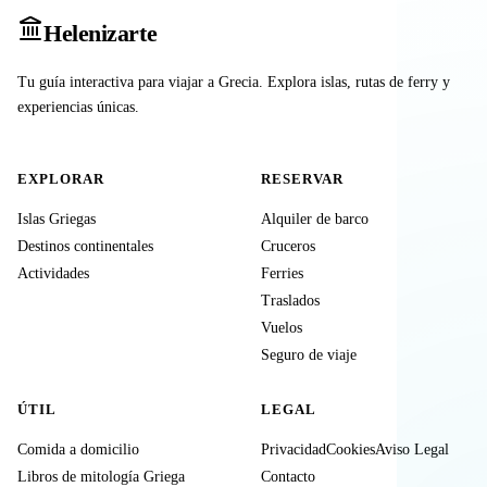
Heleniz
arte
Tu guía interactiva para viajar a Grecia. Explora islas, rutas de ferry y
experiencias únicas.
EXPLORAR
RESERVAR
Islas Griegas
Alquiler de barco
Destinos continentales
Cruceros
Actividades
Ferries
Traslados
Vuelos
Seguro de viaje
ÚTIL
LEGAL
Comida a domicilio
Privacidad
Cookies
Aviso Legal
Libros de mitología Griega
Contacto