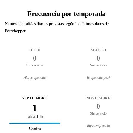
Frecuencia por temporada
Número de salidas diarias previstas según los últimos datos de
Ferryhopper.
JULIO
AGOSTO
0
0
Sin servicio
Sin servicio
Alta temporada
Temporada peak
SEPTIEMBRE
NOVIEMBRE
1
0
Sin servicio
salida al día
Baja temporada
Hombro