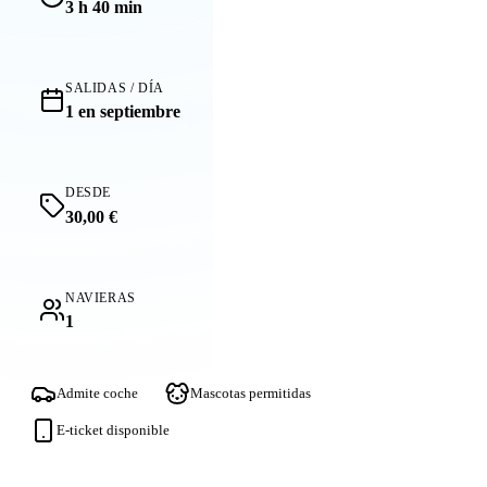
3 h 40 min
SALIDAS / DÍA
1 en septiembre
DESDE
30,00 €
NAVIERAS
1
Admite coche
Mascotas permitidas
E-ticket disponible