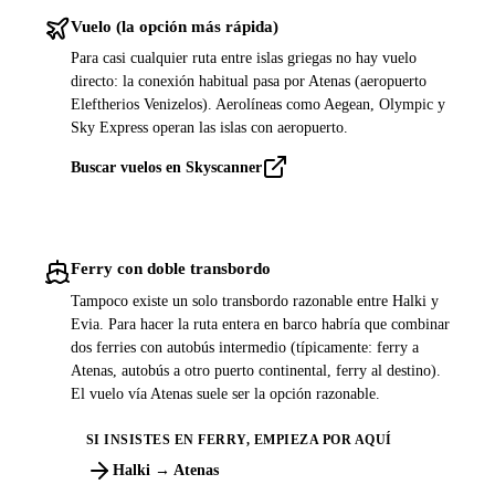
Vuelo (la opción más rápida)
Para casi cualquier ruta entre islas griegas no hay vuelo
directo: la conexión habitual pasa por Atenas (aeropuerto
Eleftherios Venizelos). Aerolíneas como Aegean, Olympic y
Sky Express operan las islas con aeropuerto.
Buscar vuelos en Skyscanner
Ferry con doble transbordo
Tampoco existe un solo transbordo razonable entre Halki y
Evia. Para hacer la ruta entera en barco habría que combinar
dos ferries con autobús intermedio (típicamente: ferry a
Atenas, autobús a otro puerto continental, ferry al destino).
El vuelo vía Atenas suele ser la opción razonable.
SI INSISTES EN FERRY, EMPIEZA POR AQUÍ
Halki → Atenas