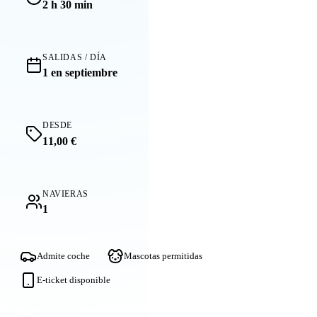
2 h 30 min
SALIDAS / DÍA
1 en septiembre
DESDE
11,00 €
NAVIERAS
1
Admite coche
Mascotas permitidas
E-ticket disponible