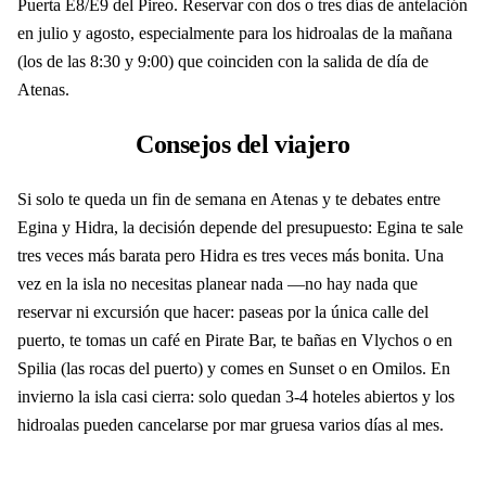
Puerta E8/E9 del Pireo. Reservar con dos o tres días de antelación
en julio y agosto, especialmente para los hidroalas de la mañana
(los de las 8:30 y 9:00) que coinciden con la salida de día de
Atenas.
Consejos del viajero
Si solo te queda un fin de semana en Atenas y te debates entre
Egina y Hidra, la decisión depende del presupuesto: Egina te sale
tres veces más barata pero Hidra es tres veces más bonita. Una
vez en la isla no necesitas planear nada —no hay nada que
reservar ni excursión que hacer: paseas por la única calle del
puerto, te tomas un café en Pirate Bar, te bañas en Vlychos o en
Spilia (las rocas del puerto) y comes en Sunset o en Omilos. En
invierno la isla casi cierra: solo quedan 3-4 hoteles abiertos y los
hidroalas pueden cancelarse por mar gruesa varios días al mes.