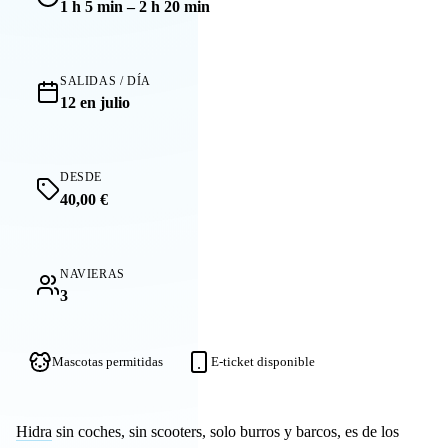
1 h 5 min – 2 h 20 min
SALIDAS / DÍA
12 en julio
DESDE
40,00 €
NAVIERAS
3
Mascotas permitidas
E-ticket disponible
Hidra
sin coches, sin scooters, solo burros y barcos, es de los