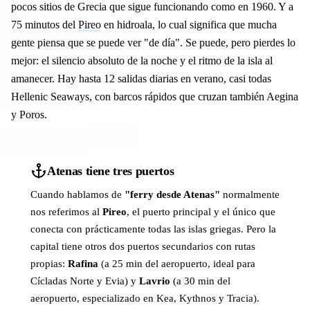
pocos sitios de Grecia que sigue funcionando como en 1960. Y a
75 minutos del
Pireo
en hidroala, lo cual significa que mucha
gente piensa que se puede ver "de día". Se puede, pero pierdes lo
mejor: el silencio absoluto de la noche y el ritmo de la isla al
amanecer. Hay hasta 12 salidas diarias en verano, casi todas
Hellenic Seaways, con barcos rápidos que cruzan también Aegina
y Poros.
Atenas tiene tres puertos
Cuando hablamos de
"ferry desde Atenas"
normalmente
nos referimos al
Pireo
, el puerto principal y el único que
conecta con prácticamente todas las islas griegas. Pero la
capital tiene otros dos puertos secundarios con rutas
propias:
Rafina
(a 25 min del aeropuerto, ideal para
Cícladas Norte y Evia) y
Lavrio
(a 30 min del
aeropuerto, especializado en Kea, Kythnos y Tracia).