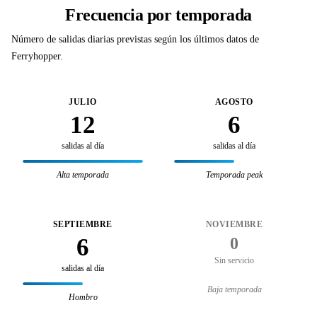
Frecuencia por temporada
Número de salidas diarias previstas según los últimos datos de
Ferryhopper.
JULIO
AGOSTO
12
6
salidas al día
salidas al día
Alta temporada
Temporada peak
SEPTIEMBRE
NOVIEMBRE
6
0
Sin servicio
salidas al día
Baja temporada
Hombro