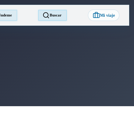
éndeme
Buscar
Mi viaje