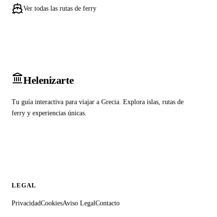
Ver todas las rutas de ferry
Heleniz
arte
Tu guía interactiva para viajar a Grecia. Explora islas, rutas de
ferry y experiencias únicas.
LEGAL
Privacidad
Cookies
Aviso Legal
Contacto