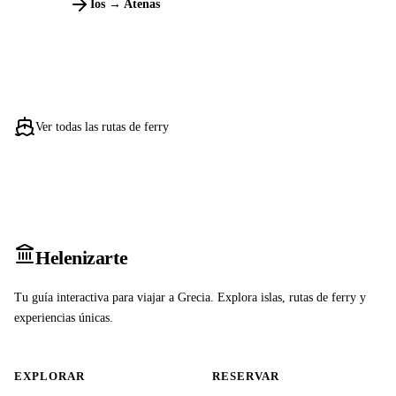
Ios → Atenas
Ver todas las rutas de ferry
Heleniz
arte
Tu guía interactiva para viajar a Grecia. Explora islas, rutas de ferry y
experiencias únicas.
EXPLORAR
RESERVAR