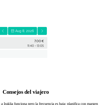
Consejos del viajero
 a Iraklia funciona pero la frecuencia es baja: planifica con margen