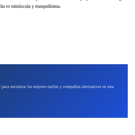
lia es minúscula y tranquilísima.
para encontrar las mejores tarifas y compañías alternativas en esta