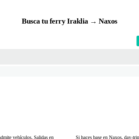
Busca tu ferry Iraklia → Naxos
dmite vehículos. Salidas en
Si haces base en Naxos, day-trip