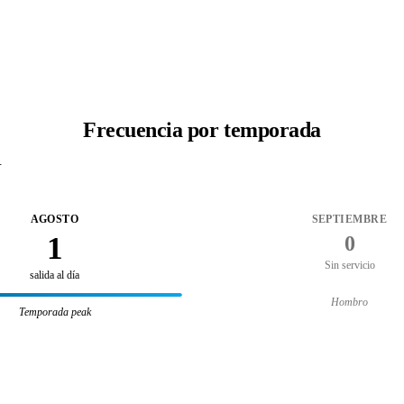
Frecuencia por temporada
.
AGOSTO
SEPTIEMBRE
1
0
Sin servicio
salida al día
Hombro
Temporada peak