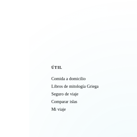
ÚTIL
Comida a domicilio
Libros de mitología Griega
Seguro de viaje
Comparar islas
Mi viaje