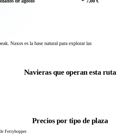
diados de agosto
7,00 €
eak. Naxos es la base natural para explorar las
Navieras que operan esta ruta
Precios por tipo de plaza
 de Ferryhopper.