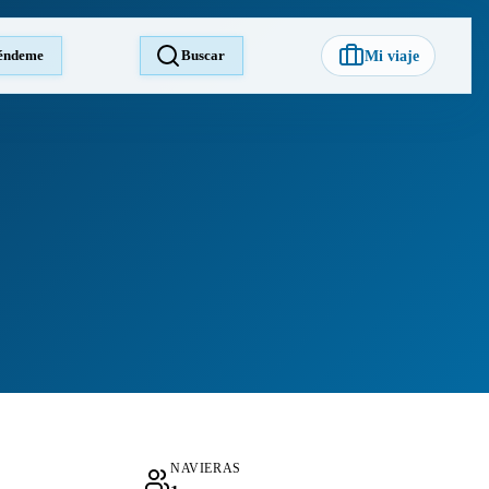
éndeme
Buscar
Mi viaje
NAVIERAS