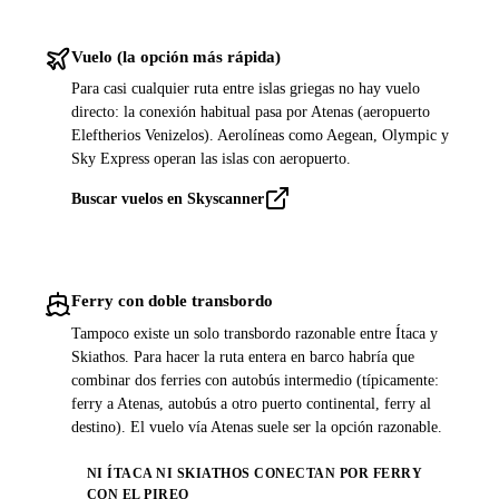
Vuelo (la opción más rápida)
Para casi cualquier ruta entre islas griegas no hay vuelo
directo: la conexión habitual pasa por Atenas (aeropuerto
Eleftherios Venizelos). Aerolíneas como Aegean, Olympic y
Sky Express operan las islas con aeropuerto.
Buscar vuelos en Skyscanner
Ferry con doble transbordo
Tampoco existe un solo transbordo razonable entre Ítaca y
Skiathos. Para hacer la ruta entera en barco habría que
combinar dos ferries con autobús intermedio (típicamente:
ferry a Atenas, autobús a otro puerto continental, ferry al
destino). El vuelo vía Atenas suele ser la opción razonable.
NI ÍTACA NI SKIATHOS CONECTAN POR FERRY
CON EL PIREO