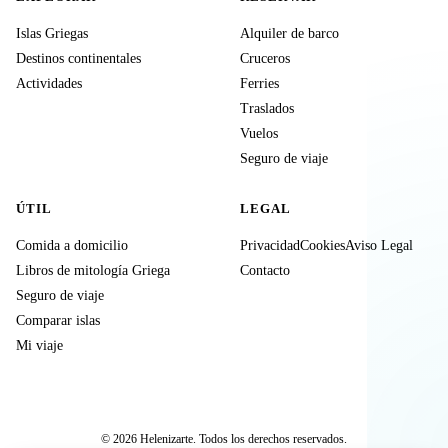
Islas Griegas
Alquiler de barco
Destinos continentales
Cruceros
Actividades
Ferries
Traslados
Vuelos
Seguro de viaje
ÚTIL
LEGAL
Comida a domicilio
Privacidad
Cookies
Aviso Legal
Libros de mitología Griega
Contacto
Seguro de viaje
Comparar islas
Mi viaje
© 2026 Helenizarte. Todos los derechos reservados.