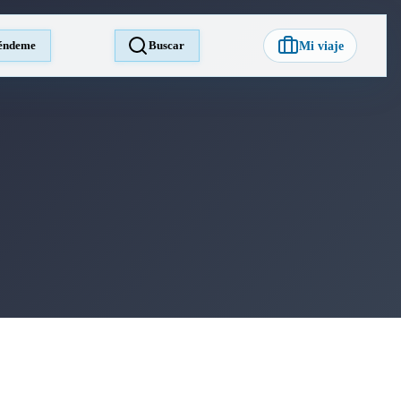
éndeme
Buscar
Mi viaje