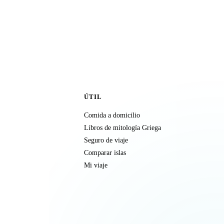
ÚTIL
Comida a domicilio
Libros de mitología Griega
Seguro de viaje
Comparar islas
Mi viaje