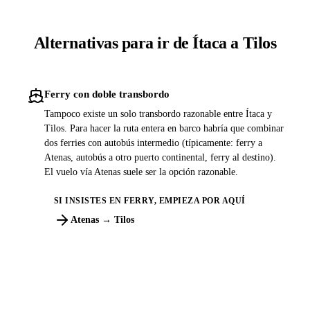
Alternativas para ir de Ítaca a Tilos
Ferry con doble transbordo
Tampoco existe un solo transbordo razonable entre Ítaca y
Tilos. Para hacer la ruta entera en barco habría que combinar
dos ferries con autobús intermedio (típicamente: ferry a
Atenas, autobús a otro puerto continental, ferry al destino).
El vuelo vía Atenas suele ser la opción razonable.
SI INSISTES EN FERRY, EMPIEZA POR AQUÍ
Atenas → Tilos