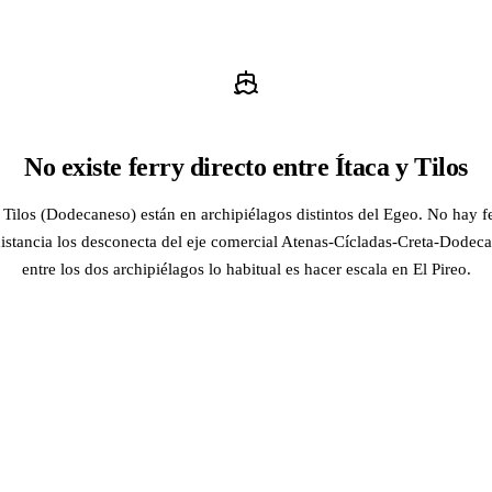
No existe ferry directo entre Ítaca y Tilos
y Tilos (Dodecaneso) están en archipiélagos distintos del Egeo. No hay fe
distancia los desconecta del eje comercial Atenas-Cícladas-Creta-Dodeca
entre los dos archipiélagos lo habitual es hacer escala en El Pireo.