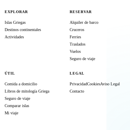
EXPLORAR
RESERVAR
Islas Griegas
Alquiler de barco
Destinos continentales
Cruceros
Actividades
Ferries
Traslados
Vuelos
Seguro de viaje
ÚTIL
LEGAL
Comida a domicilio
Privacidad
Cookies
Aviso Legal
Libros de mitología Griega
Contacto
Seguro de viaje
Comparar islas
Mi viaje