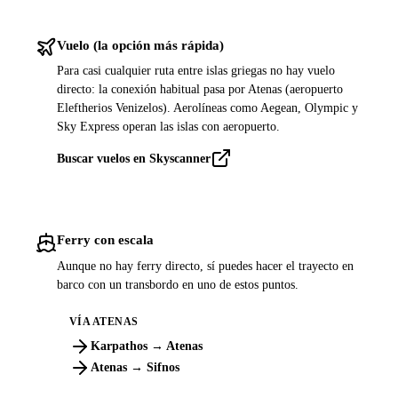
Vuelo (la opción más rápida)
Para casi cualquier ruta entre islas griegas no hay vuelo
directo: la conexión habitual pasa por Atenas (aeropuerto
Eleftherios Venizelos). Aerolíneas como Aegean, Olympic y
Sky Express operan las islas con aeropuerto.
Buscar vuelos en Skyscanner
Ferry con escala
Aunque no hay ferry directo, sí puedes hacer el trayecto en
barco con un transbordo en uno de estos puntos.
VÍA ATENAS
Karpathos → Atenas
Atenas → Sifnos