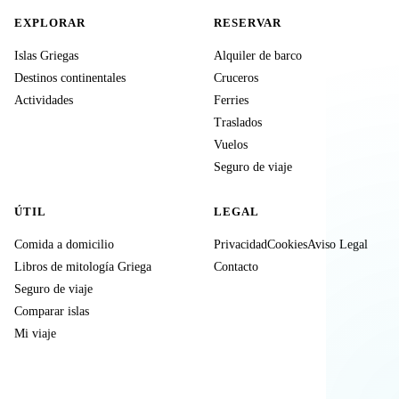
EXPLORAR
RESERVAR
Islas Griegas
Alquiler de barco
Destinos continentales
Cruceros
Actividades
Ferries
Traslados
Vuelos
Seguro de viaje
ÚTIL
LEGAL
Comida a domicilio
Privacidad
Cookies
Aviso Legal
Libros de mitología Griega
Contacto
Seguro de viaje
Comparar islas
Mi viaje