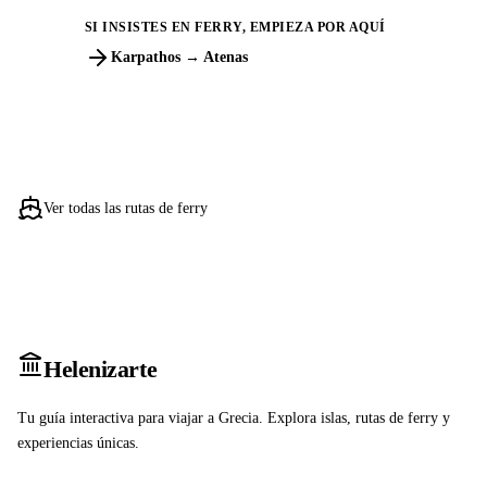
SI INSISTES EN FERRY, EMPIEZA POR AQUÍ
Karpathos → Atenas
Ver todas las rutas de ferry
Heleniz
arte
Tu guía interactiva para viajar a Grecia. Explora islas, rutas de ferry y
experiencias únicas.