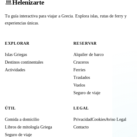
Heleniz
arte
Tu guía interactiva para viajar a Grecia. Explora islas, rutas de ferry y
experiencias únicas.
EXPLORAR
RESERVAR
Islas Griegas
Alquiler de barco
Destinos continentales
Cruceros
Actividades
Ferries
Traslados
Vuelos
Seguro de viaje
ÚTIL
LEGAL
Comida a domicilio
Privacidad
Cookies
Aviso Legal
Libros de mitología Griega
Contacto
Seguro de viaje