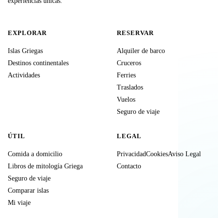
experiencias únicas.
EXPLORAR
RESERVAR
Islas Griegas
Alquiler de barco
Destinos continentales
Cruceros
Actividades
Ferries
Traslados
Vuelos
Seguro de viaje
ÚTIL
LEGAL
Comida a domicilio
Privacidad
Cookies
Aviso Legal
Libros de mitología Griega
Contacto
Seguro de viaje
Comparar islas
Mi viaje