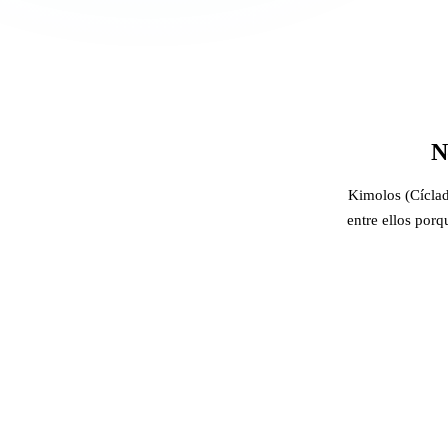
N
Kimolos (Cíclada
entre ellos porq