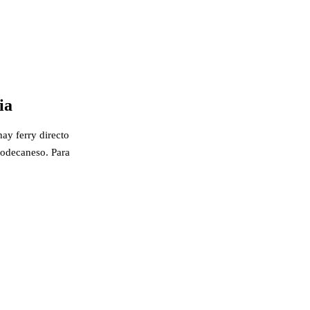
ia
hay ferry directo
-Dodecaneso. Para