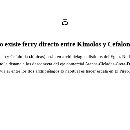
o existe ferry directo entre Kimolos y Cefalon
s) y Cefalonia (Jónicas) están en archipiélagos distintos del Egeo. No 
ue la distancia los desconecta del eje comercial Atenas-Cícladas-Creta
viajar entre los dos archipiélagos lo habitual es hacer escala en El Pireo.