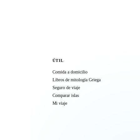
ÚTIL
Comida a domicilio
Libros de mitología Griega
Seguro de viaje
Comparar islas
Mi viaje