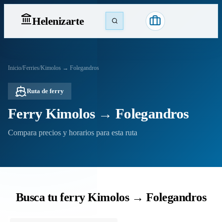
Heleniz
arte
Inicio
/
Ferries
/
Kimolos → Folegandros
Ruta de ferry
Ferry Kimolos → Folegandros
Compara precios y horarios para esta ruta
Busca tu ferry Kimolos → Folegandros