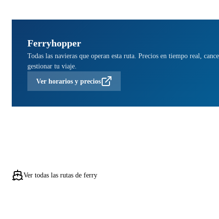
Ferryhopper
Todas las navieras que operan esta ruta. Precios en tiempo real, cance
gestionar tu viaje.
Ver horarios y precios
Ver todas las rutas de ferry