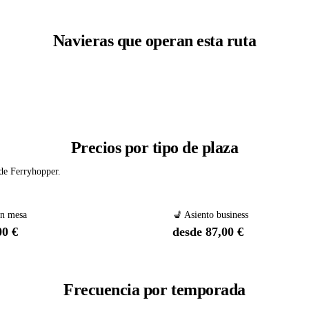
Navieras que operan esta ruta
Precios por tipo de plaza
 de Ferryhopper.
on mesa
💺 Asiento business
00 €
desde 87,00 €
Frecuencia por temporada