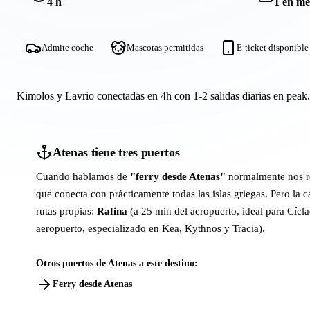
4 h
1 en me
Admite coche
Mascotas permitidas
E-ticket disponible
Kimolos
y
Lavrio
conectadas en 4h con 1-2 salidas diarias en peak.
Atenas tiene tres puertos
Cuando hablamos de
"ferry desde Atenas"
normalmente nos r
que conecta con prácticamente todas las islas griegas. Pero la c
rutas propias:
Rafina
(a 25 min del aeropuerto, ideal para Cícl
aeropuerto, especializado en Kea, Kythnos y Tracia).
Otros puertos de Atenas a este destino:
Ferry desde Atenas