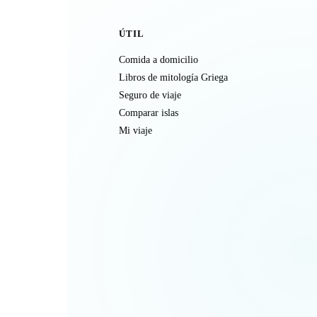
ÚTIL
Comida a domicilio
Libros de mitología Griega
Seguro de viaje
Comparar islas
Mi viaje