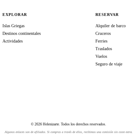
EXPLORAR
RESERVAR
Islas Griegas
Alquiler de barco
Destinos continentales
Cruceros
Actividades
Ferries
Traslados
Vuelos
Seguro de viaje
© 2026 Helenizarte. Todos los derechos reservados.
Algunos enlaces son de afiliados. Si compras a través de ellos, recibimos una comisión sin coste extra.