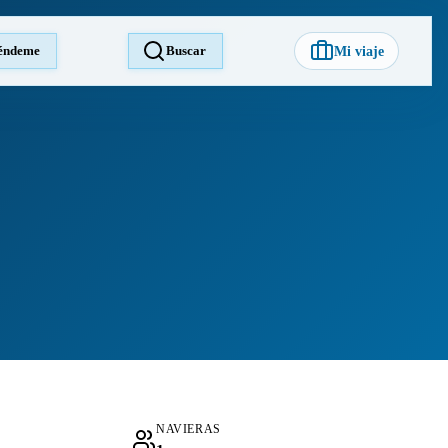
éndeme
Buscar
Mi viaje
NAVIERAS