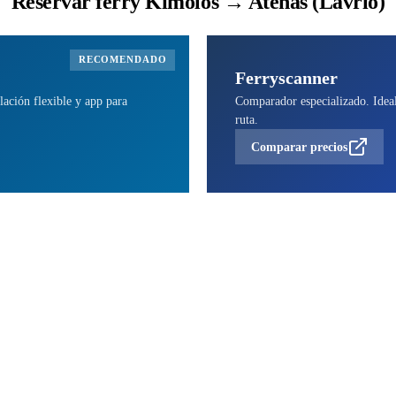
Reservar ferry Kimolos → Atenas (Lavrio)
RECOMENDADO
Ferryscanner
lación flexible y app para
Comparador especializado. Ideal 
ruta.
Comparar precios