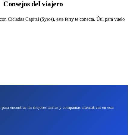
Consejos del viajero
 Cícladas Capital (Syros), este ferry te conecta. Útil para vuelo
para encontrar las mejores tarifas y compañías alternativas en esta