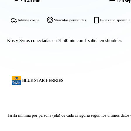
7 h 40 min
1 en se
Admite coche
Mascotas permitidas
E-ticket disponible
Kos
y
Syros
conectadas en 7h 40min con 1 salida en shoulder.
BLUE STAR FERRIES
Tarifa mínima por persona (ida) de cada categoría según los últimos datos