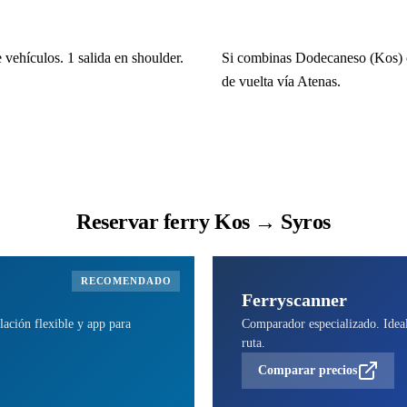
vehículos. 1 salida en shoulder.
Si combinas Dodecaneso (Kos) con
de vuelta vía Atenas.
Reservar ferry Kos → Syros
RECOMENDADO
Ferryscanner
lación flexible y app para
Comparador especializado. Ideal 
ruta.
Comparar precios