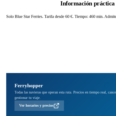
Información práctica
Solo Blue Star Ferries. Tarifa desde 60 €. Tiempo: 460 min. Admite 
Ferryhopper
Todas las navieras que operan esta ruta. Precios en tiempo real, cance
gestionar tu viaje.
Ver horarios y precios