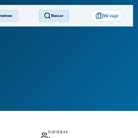
éndeme
Buscar
Mi viaje
NAVIERAS