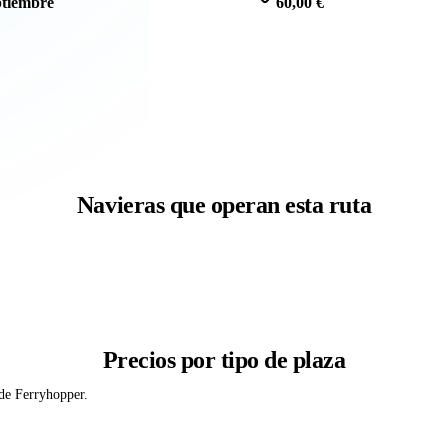
ptiembre
60,00 €
Navieras que operan esta ruta
Precios por tipo de plaza
 de Ferryhopper.