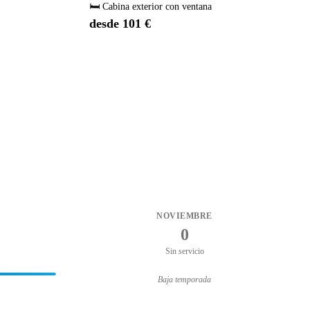
🛏️ Cabina exterior con ventana
desde 101 €
NOVIEMBRE
0
Sin servicio
Baja temporada