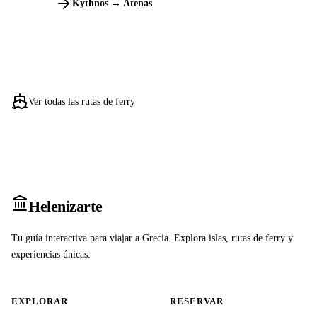
Kythnos → Atenas
Ver todas las rutas de ferry
Heleniz
arte
Tu guía interactiva para viajar a Grecia. Explora islas, rutas de ferry y
experiencias únicas.
EXPLORAR
RESERVAR