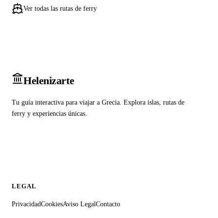
Ver todas las rutas de ferry
Heleniz
arte
Tu guía interactiva para viajar a Grecia. Explora islas, rutas de
ferry y experiencias únicas.
LEGAL
Privacidad
Cookies
Aviso Legal
Contacto