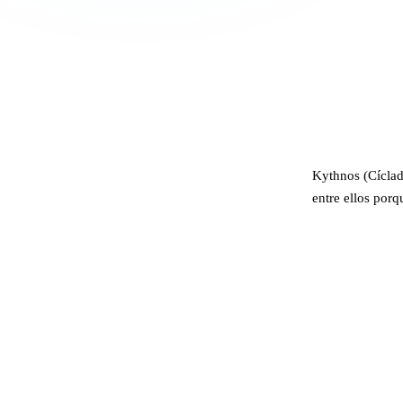
Kythnos (Cíclada
entre ellos porq