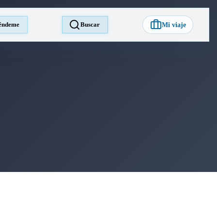
éndeme
Buscar
Mi viaje