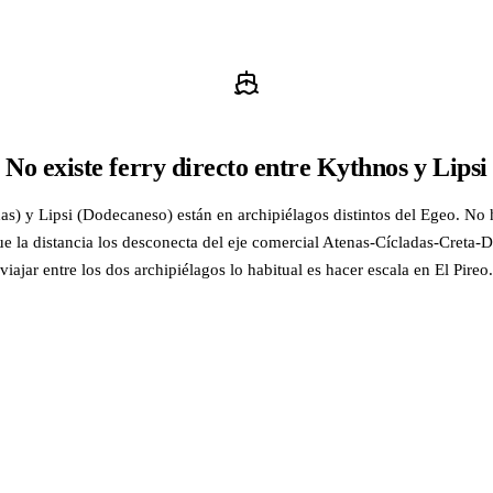
No existe ferry directo entre Kythnos y Lipsi
s) y Lipsi (Dodecaneso) están en archipiélagos distintos del Egeo. No 
ue la distancia los desconecta del eje comercial Atenas-Cícladas-Creta
viajar entre los dos archipiélagos lo habitual es hacer escala en El Pireo.