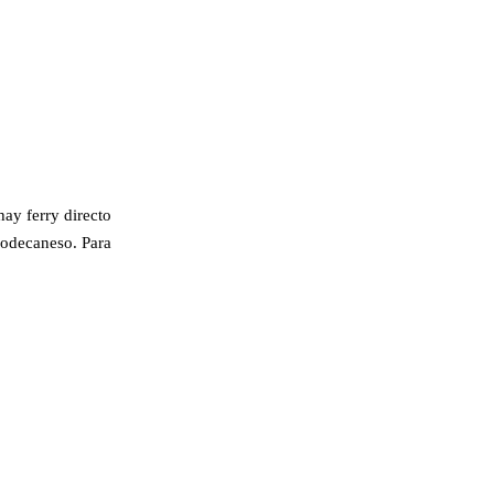
hay ferry directo
-Dodecaneso. Para