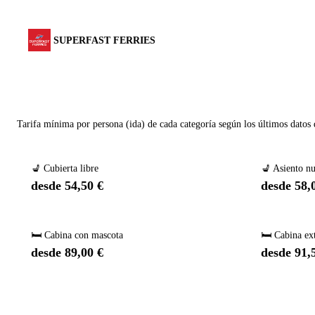
SUPERFAST FERRIES
Tarifa mínima por persona (ida) de cada categoría según los últimos datos
💺 Cubierta libre
💺 Asiento n
desde 54,50 €
desde 58,
🛏️ Cabina con mascota
🛏️ Cabina ex
desde 89,00 €
desde 91,