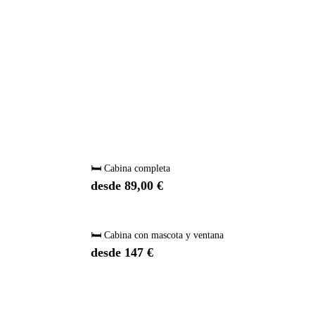
🛏️ Cabina completa
desde 89,00 €
🛏️ Cabina con mascota y ventana
desde 147 €