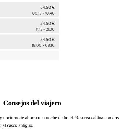
Consejos del viajero
rry nocturno te ahorra una noche de hotel. Reserva cabina con dos
o al casco antiguo.