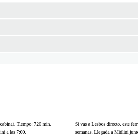
 (cabina). Tiempo: 720 min.
Si vas a Lesbos directo, este fe
ni a las 7:00.
semanas. Llegada a Mitilini junt