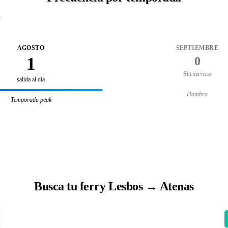
.
AGOSTO
SEPTIEMBRE
1
0
Sin servicio
salida al día
Hombro
Temporada peak
Busca tu ferry Lesbos → Atenas