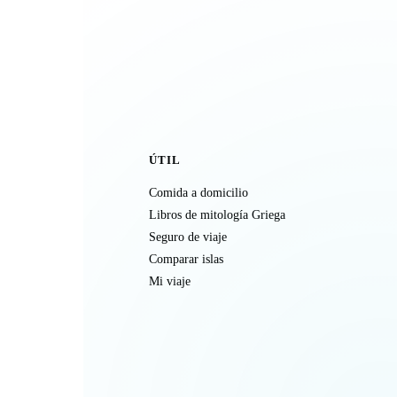
ÚTIL
Comida a domicilio
Libros de mitología Griega
Seguro de viaje
Comparar islas
Mi viaje