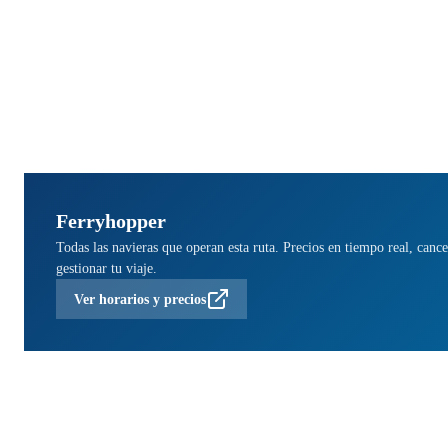
Ferryhopper
Todas las navieras que operan esta ruta. Precios en tiempo real, cance
gestionar tu viaje.
Ver horarios y precios