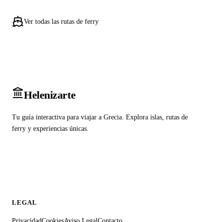
Ver todas las rutas de ferry
Heleniz
arte
Tu guía interactiva para viajar a Grecia. Explora islas, rutas de
ferry y experiencias únicas.
LEGAL
Privacidad
Cookies
Aviso Legal
Contacto