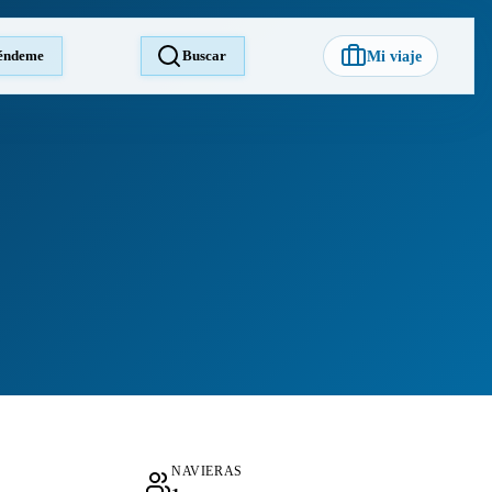
éndeme
Buscar
Mi viaje
NAVIERAS