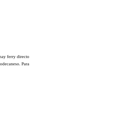
ay ferry directo
-Dodecaneso. Para