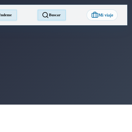
éndeme
Buscar
Mi viaje