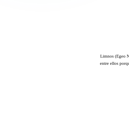
Limnos (Egeo No
entre ellos porq