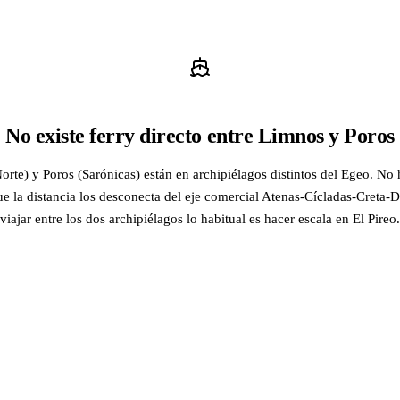
No existe ferry directo entre Limnos y Poros
rte) y Poros (Sarónicas) están en archipiélagos distintos del Egeo. No h
ue la distancia los desconecta del eje comercial Atenas-Cícladas-Creta
viajar entre los dos archipiélagos lo habitual es hacer escala en El Pireo.