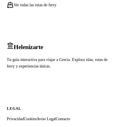
Ver todas las rutas de ferry
Heleniz
arte
Tu guía interactiva para viajar a Grecia. Explora islas, rutas de
ferry y experiencias únicas.
LEGAL
Privacidad
Cookies
Aviso Legal
Contacto