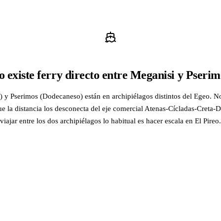
o existe ferry directo entre Meganisi y Pserim
) y Pserimos (Dodecaneso) están en archipiélagos distintos del Egeo. No
ue la distancia los desconecta del eje comercial Atenas-Cícladas-Creta
viajar entre los dos archipiélagos lo habitual es hacer escala en El Pireo.