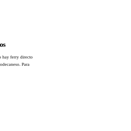
os
 hay ferry directo
-Dodecaneso. Para