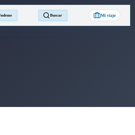
éndeme
Buscar
Mi viaje