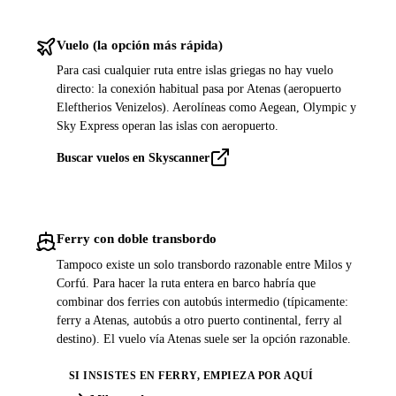
Vuelo (la opción más rápida)
Para casi cualquier ruta entre islas griegas no hay vuelo
directo: la conexión habitual pasa por Atenas (aeropuerto
Eleftherios Venizelos). Aerolíneas como Aegean, Olympic y
Sky Express operan las islas con aeropuerto.
Buscar vuelos en Skyscanner
Ferry con doble transbordo
Tampoco existe un solo transbordo razonable entre Milos y
Corfú. Para hacer la ruta entera en barco habría que
combinar dos ferries con autobús intermedio (típicamente:
ferry a Atenas, autobús a otro puerto continental, ferry al
destino). El vuelo vía Atenas suele ser la opción razonable.
SI INSISTES EN FERRY, EMPIEZA POR AQUÍ